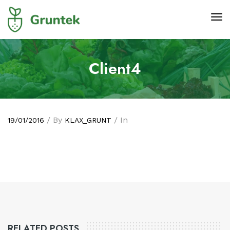
Client4
/ By
/ In
19/01/2016
KLAX_GRUNT
RELATED POSTS