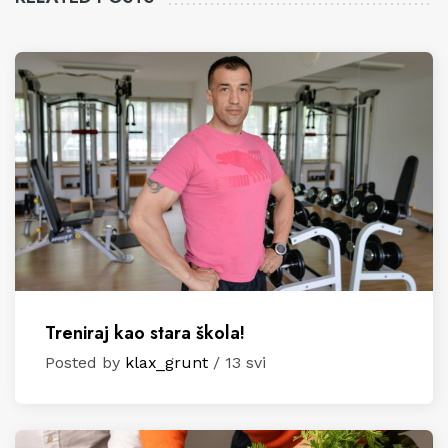
Treniraj kao stara škola!
Posted by
klax_grunt
/ 13 svi