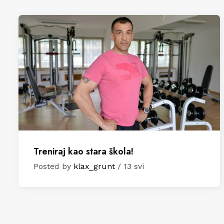
Treniraj kao stara škola!
Posted by
klax_grunt
/ 13 svi