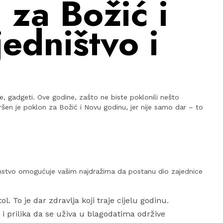
 za Božić i
edništvo i
e, gadgeti. Ove godine, zašto ne biste poklonili nešto
šen je poklon za Božić i Novu godinu, jer nije samo dar – to
anstvo omogućuje vašim najdražima da postanu dio zajednice
. To je dar zdravlja koji traje cijelu godinu.
 i prilika da se uživa u blagodatima održive