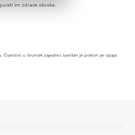
igurati im zdrave obroke.
ma. Članstvo u Gruntek zajednici savršen je poklon jer spaja