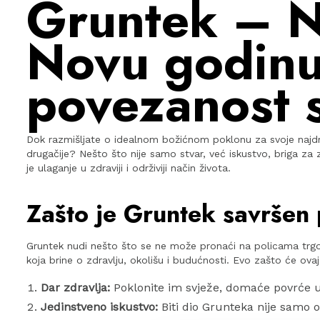
Gruntek – Na
Novu godinu:
povezanost 
Dok razmišljate o idealnom božićnom poklonu za svoje najdraž
drugačije? Nešto što nije samo stvar, već iskustvo, briga za
je ulaganje u zdraviji i održiviji način života.
Zašto je Gruntek savršen
Gruntek nudi nešto što se ne može pronaći na policama trg
koja brine o zdravlju, okolišu i budućnosti. Evo zašto će ova
Dar zdravlja:
Poklonite im svježe, domaće povrće uzgo
Jedinstveno iskustvo:
Biti dio Grunteka nije samo o