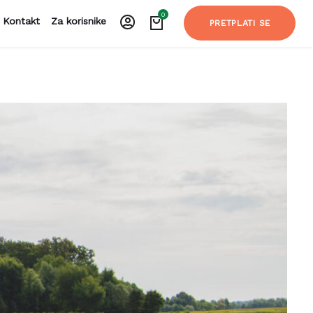
0
Kontakt
Za korisnike
PRETPLATI SE