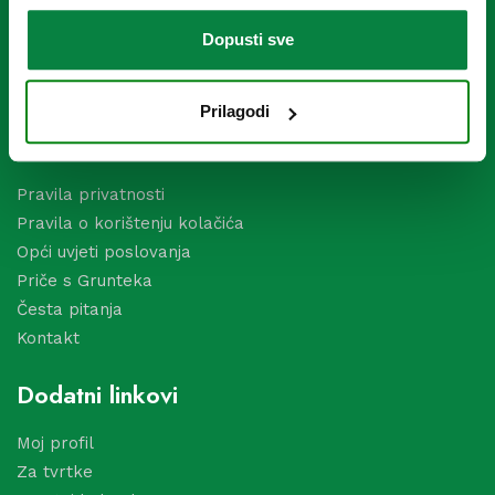
vrta!
Dopusti sve
Prilagodi
Korisni linkovi
Pravila privatnosti
Pravila o korištenju kolačića
Opći uvjeti poslovanja
Priče s Grunteka
Česta pitanja
Kontakt
Dodatni linkovi
Moj profil
Za tvrtke