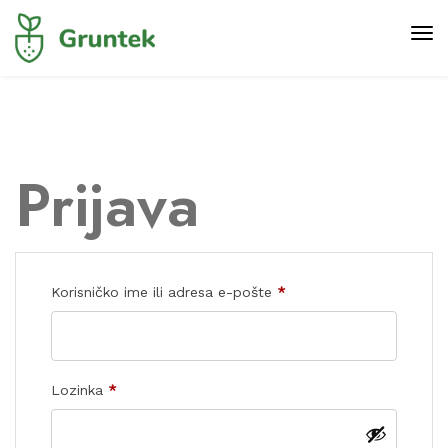
Prijava
Obvezno
Korisničko ime ili adresa e-pošte
*
Obvezno
Lozinka
*