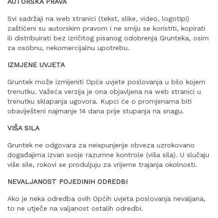
AUTORSKA PRAVA
Svi sadržaji na web stranici (tekst, slike, video, logotipi)
zaštićeni su autorskim pravom i ne smiju se koristiti, kopirati
ili distribuirati bez izričitog pisanog odobrenja Grunteka, osim
za osobnu, nekomercijalnu upotrebu.
IZMJENE UVJETA
Gruntek može izmijeniti Opće uvjete poslovanja u bilo kojem
trenutku. Važeća verzija je ona objavljena na web stranici u
trenutku sklapanja ugovora. Kupci će o promjenama biti
obaviješteni najmanje 14 dana prije stupanja na snagu.
VIŠA SILA
Gruntek ne odgovara za neispunjenje obveza uzrokovano
događajima izvan svoje razumne kontrole (viša sila). U slučaju
više sile, rokovi se produljuju za vrijeme trajanja okolnosti.
NEVALJANOST POJEDINIH ODREDBI
Ako je neka odredba ovih Općih uvjeta poslovanja nevaljana,
to ne utječe na valjanost ostalih odredbi.