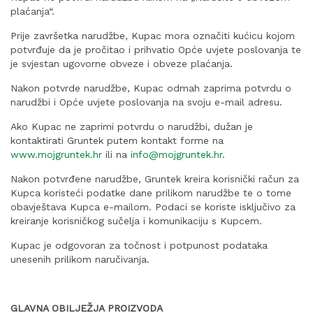
plaćanja“.
Prije završetka narudžbe, Kupac mora označiti kućicu kojom
potvrđuje da je pročitao i prihvatio Opće uvjete poslovanja te
je svjestan ugovorne obveze i obveze plaćanja.
Nakon potvrde narudžbe, Kupac odmah zaprima potvrdu o
narudžbi i Opće uvjete poslovanja na svoju e-mail adresu.
Ako Kupac ne zaprimi potvrdu o narudžbi, dužan je
kontaktirati Gruntek putem kontakt forme na
www.mojgruntek.hr
ili na
info@mojgruntek.hr
.
Nakon potvrđene narudžbe, Gruntek kreira korisnički račun za
Kupca koristeći podatke dane prilikom narudžbe te o tome
obavještava Kupca e-mailom. Podaci se koriste isključivo za
kreiranje korisničkog sučelja i komunikaciju s Kupcem.
Kupac je odgovoran za točnost i potpunost podataka
unesenih prilikom naručivanja.
GLAVNA OBILJEŽJA PROIZVODA