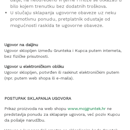
bilo kojem trenutku bez dodatnih troškova.
U slučaju sklapanja ugovorne obaveze uz neku
promotivnu ponudu, pretplatnik odustaje od
mogućnosti raskida te ugovorne obaveze.
Ugovor na daljinu
Ugovor sklopljen između Grunteka i Kupca putem interneta,
bez fizičke prisutnosti.
Ugovor u elektroničkom obliku
Ugovor sklopljen, potvrđen ili raskinut elektroničkim putem
(npr. putem web shopa ili e-maila).
POSTUPAK SKLAPANJA UGOVORA
Prikaz proizvoda na web shopu
www.mojgruntek.hr
ne
predstavlja ponudu za sklapanje ugovora, već poziv Kupcu
da pošalje narudžbu.