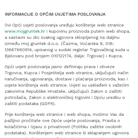
INFORMACIJE O OPĆIM UVJETIMA POSLOVANJA
Ovi Opći uvjeti poslovanja uređuju korištenje web stranice
www.mojgruntek.hr
i kupovinu proizvoda putem web shopa,
a sastavni su dio svakog ugovora sklopljenog na daljinu
između moj gruntek d.o.o. (Čazma, Voćarska 9, OIB:
13687660914, upisanog u sudski registar Trgovačkog suda u
Bjelovaru pod brojem 010122174, dalje: Trgovac) i Kupca.
Opći uvjeti poslovanja jasno definiraju prava i obveze
Trgovca, Kupca i Posjetitelja web stranice, uključujući način
naručivanja, ugovaranja, dostave i plaćanja proizvoda, kao i
uvjete korištenja web stranice. Uvjeti su usklađeni s važećim
zakonima Republike Hrvatske, uključujući Zakon o zaštiti
potrošača, Zakon o elektroničkoj trgovini i Opću uredbu o
zaštiti podataka (GDPR).
Prije korištenja web stranice i web shopa, molimo Vas da
pažljivo pročitate ove Opće uvjete poslovanja, Pravila o
kolačićima i Izjavu o privatnosti (Politiku zaštite osobnih
podataka). Korištenjem web stranice ili sklapanjem ugovora